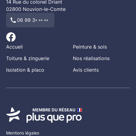
14 Rue du colonel Driant
et performance énergétique.
02800
Nouvion-le-Comte
06 99 3
* ** **
Accueil
Peinture & sols
Toiture & zinguerie
Nos réalisations
Isolation & placo
Avis clients
Mentions légales